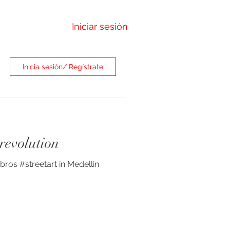
Iniciar sesión
Inicia sesión/ Regístrate
revolution
ros #streetart in Medellin